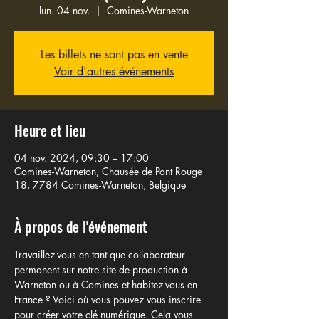
lun. 04 nov.
  |  
Comines-Warneton
Les billets ne sont pas en vente
Voir d'autres événements
Heure et lieu
04 nov. 2024, 09:30 – 17:00
Comines-Warneton, Chausée de Pont Rouge
18, 7784 Comines-Warneton, Belgique
À propos de l'événement
Travaillez-vous
 en tant que collaborateur 
permanent sur notre site de production à 
Warneton ou à Comines et habitez-vous en 
France ? Voici où vous pouvez vous inscrire 
pour créer votre clé numérique. Cela vous 