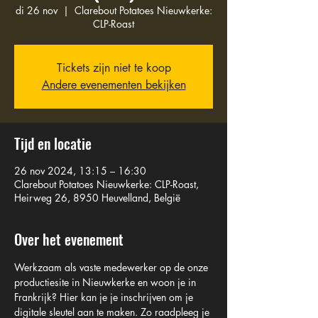
di 26 nov
  |  
Clarebout Potatoes Nieuwkerke:
CLP-Roast
Tickets zijn niet te koop
Andere evenementen bekijken
Tijd en locatie
26 nov 2024, 13:15 – 16:30
Clarebout Potatoes Nieuwkerke: CLP-Roast,
Heirweg 26, 8950 Heuvelland, België
Over het evenement
Werkzaam als vaste medewerker op de onze 
productiesite in Nieuwkerke en woon je in 
Frankrijk? Hier kan je je inschrijven om je 
digitale sleutel aan te maken. Zo raadpleeg je 