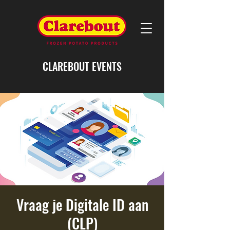
CLAREBOUT EVENTS
Vraag je Digitale ID aan
(CLP)